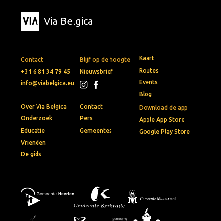
Via Belgica
Kaart
Contact
Blijf op de hoogte
Routes
+31 6 81 34 79 45
Nieuwsbrief
Events
info@viabelgica.eu
Blog
Over Via Belgica
Contact
Download de app
Onderzoek
Pers
Apple App Store
Educatie
Gemeentes
Google Play Store
Vrienden
De gids