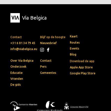
Via Belgica
Kaart
Contact
Blijf op de hoogte
Routes
+31 6 81 34 79 45
Nieuwsbrief
Events
info@viabelgica.eu
Blog
Over Via Belgica
Contact
Download de app
Onderzoek
Pers
Apple App Store
Educatie
Gemeentes
Google Play Store
Vrienden
De gids