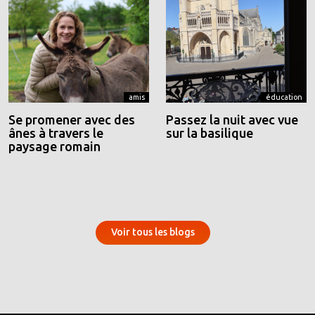
amis
éducation
Se promener avec des
Passez la nuit avec vue
ânes à travers le
sur la basilique
paysage romain
Voir tous les blogs