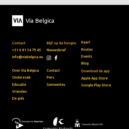
Via Belgica
Kaart
Contact
Blijf op de hoogte
Routes
+31 6 81 34 79 45
Nieuwsbrief
Events
info@viabelgica.eu
Blog
Over Via Belgica
Contact
Download de app
Onderzoek
Pers
Apple App Store
Educatie
Gemeentes
Google Play Store
Vrienden
De gids