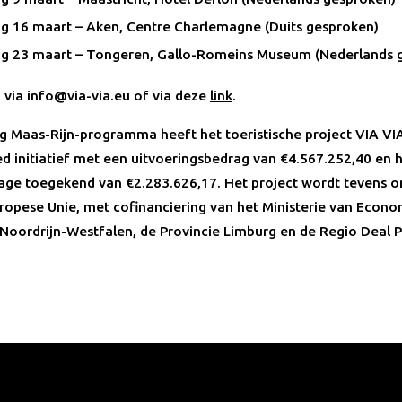
 16 maart – Aken, Centre Charlemagne (Duits gesproken)
 23 maart – Tongeren, Gallo-Romeins Museum (Nederlands 
in via info@via-via.eu of via deze
link
.
eg Maas-Rijn-programma heeft het toeristische project VIA VI
ed initiatief met een uitvoeringsbedrag van €4.567.252,40 en 
age toegekend van €2.283.626,17. Het project wordt tevens 
ropese Unie, met cofinanciering van het Ministerie van Econ
Noordrijn-Westfalen, de Provincie Limburg en de Regio Deal 