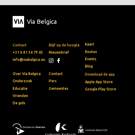
Via Belgica
Kaart
Contact
Blijf op de hoogte
Routes
+31 6 81 34 79 45
Nieuwsbrief
Events
info@viabelgica.eu
Blog
Over Via Belgica
Contact
Download de app
Onderzoek
Pers
Apple App Store
Educatie
Gemeentes
Google Play Store
Vrienden
De gids