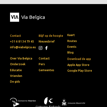
Via Belgica
Kaart
Contact
Blijf op de hoogte
Routes
+31 6 81 34 79 45
Nieuwsbrief
Events
info@viabelgica.eu
Blog
Over Via Belgica
Contact
Download de app
Onderzoek
Pers
Apple App Store
Educatie
Gemeentes
Google Play Store
Vrienden
De gids