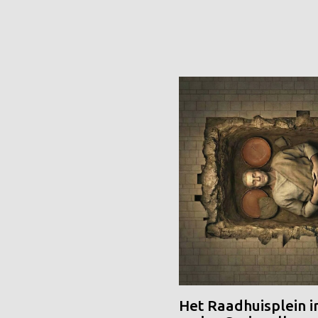
Het Raadhuisplein i