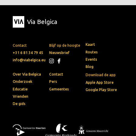
Via Belgica
Kaart
Contact
Blijf op de hoogte
Routes
+31 6 81 34 79 45
Nieuwsbrief
Events
info@viabelgica.eu
Blog
Over Via Belgica
Contact
Download de app
Onderzoek
Pers
Apple App Store
Educatie
Gemeentes
Google Play Store
Vrienden
De gids