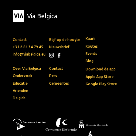
Via Belgica
Kaart
Contact
Blijf op de hoogte
Routes
+31 6 81 34 79 45
Nieuwsbrief
Events
info@viabelgica.eu
Blog
Over Via Belgica
Contact
Download de app
Onderzoek
Pers
Apple App Store
Educatie
Gemeentes
Google Play Store
Vrienden
De gids