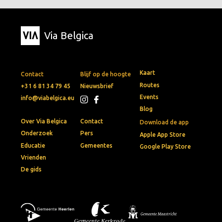
Via Belgica
Kaart
Contact
Blijf op de hoogte
Routes
+31 6 81 34 79 45
Nieuwsbrief
Events
info@viabelgica.eu
Blog
Over Via Belgica
Contact
Download de app
Onderzoek
Pers
Apple App Store
Educatie
Gemeentes
Google Play Store
Vrienden
De gids