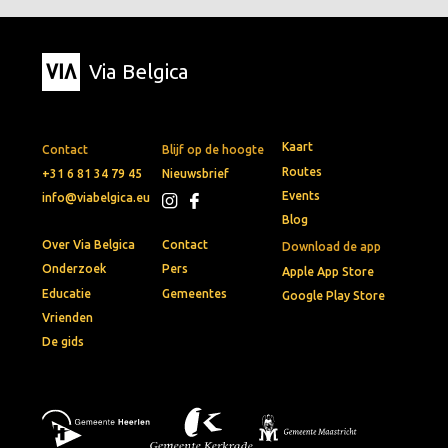
Via Belgica
Kaart
Contact
Blijf op de hoogte
Routes
+31 6 81 34 79 45
Nieuwsbrief
Events
info@viabelgica.eu
Blog
Over Via Belgica
Contact
Download de app
Onderzoek
Pers
Apple App Store
Educatie
Gemeentes
Google Play Store
Vrienden
De gids