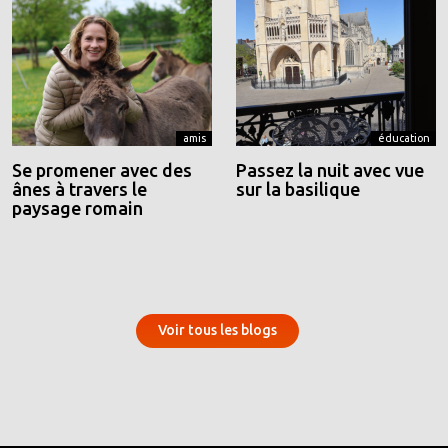
amis
éducation
Se promener avec des
Passez la nuit avec vue
ânes à travers le
sur la basilique
paysage romain
Voir tous les blogs