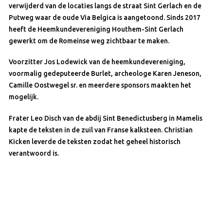
verwijderd van de locaties langs de straat Sint Gerlach en de
Putweg waar de oude Via Belgica is aangetoond. Sinds 2017
heeft de Heemkundevereniging Houthem-Sint Gerlach
gewerkt om de Romeinse weg zichtbaar te maken.
Voorzitter Jos Lodewick van de heemkundevereniging,
voormalig gedeputeerde Burlet, archeologe Karen Jeneson,
Camille Oostwegel sr. en meerdere sponsors maakten het
mogelijk.
Frater Leo Disch van de abdij Sint Benedictusberg in Mamelis
kapte de teksten in de zuil van Franse kalksteen. Christian
Kicken leverde de teksten zodat het geheel historisch
verantwoord is.