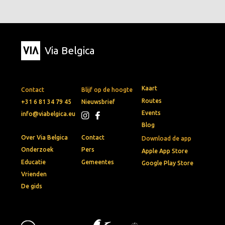
Via Belgica
Kaart
Contact
Blijf op de hoogte
Routes
+31 6 81 34 79 45
Nieuwsbrief
Events
info@viabelgica.eu
Blog
Over Via Belgica
Contact
Download de app
Onderzoek
Pers
Apple App Store
Educatie
Gemeentes
Google Play Store
Vrienden
De gids