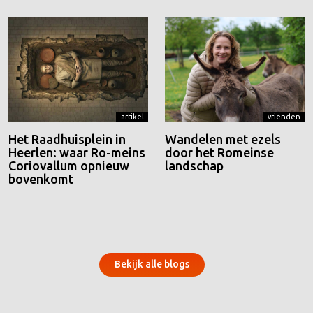
artikel
vrienden
Het Raadhuisplein in
Wandelen met ezels
Heerlen: waar Ro-meins
door het Romeinse
Coriovallum opnieuw
landschap
bovenkomt
Bekijk alle blogs