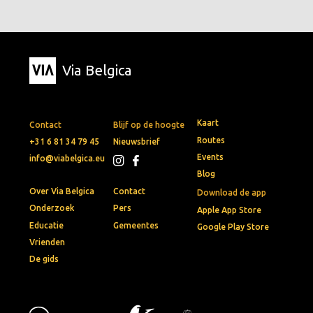
Via Belgica
Kaart
Contact
Blijf op de hoogte
Routes
+31 6 81 34 79 45
Nieuwsbrief
Events
info@viabelgica.eu
Blog
Over Via Belgica
Contact
Download de app
Onderzoek
Pers
Apple App Store
Educatie
Gemeentes
Google Play Store
Vrienden
De gids