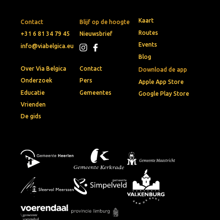
Kaart
Contact
Blijf op de hoogte
Routes
+31 6 81 34 79 45
Nieuwsbrief
Events
info@viabelgica.eu
Blog
Over Via Belgica
Contact
Download de app
Onderzoek
Pers
Apple App Store
Educatie
Gemeentes
Google Play Store
Vrienden
De gids