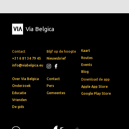
Via Belgica
Kaart
Contact
Blijf op de hoogte
Routes
+31 6 81 34 79 45
Nieuwsbrief
Events
info@viabelgica.eu
Blog
Over Via Belgica
Contact
Download de app
Onderzoek
Pers
Apple App Store
Educatie
Gemeentes
Google Play Store
Vrienden
De gids