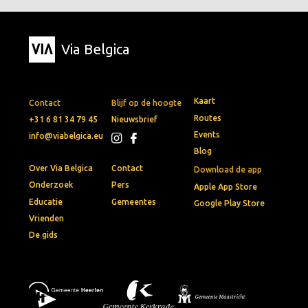
Via Belgica
Kaart
Contact
Blijf op de hoogte
Routes
+31 6 81 34 79 45
Nieuwsbrief
Events
info@viabelgica.eu
Blog
Over Via Belgica
Contact
Download de app
Onderzoek
Pers
Apple App Store
Educatie
Gemeentes
Google Play Store
Vrienden
De gids