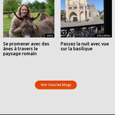
amis
éducation
Se promener avec des
Passez la nuit avec vue
ânes à travers le
sur la basilique
paysage romain
Voir tous les blogs