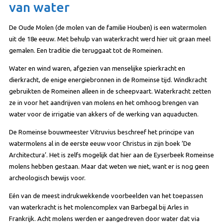
van water
De Oude Molen (de molen van de familie Houben) is een watermolen
uit de 18e eeuw. Met behulp van waterkracht werd hier uit graan meel
gemalen. Een traditie die teruggaat tot de Romeinen.
Water en wind waren, afgezien van menselijke spierkracht en
dierkracht, de enige energiebronnen in de Romeinse tijd. Windkracht
gebruikten de Romeinen alleen in de scheepvaart. Waterkracht zetten
ze in voor het aandrijven van molens en het omhoog brengen van
water voor de irrigatie van akkers of de werking van aquaducten.
De Romeinse bouwmeester Vitruvius beschreef het principe van
watermolens al in de eerste eeuw voor Christus in zijn boek ‘De
Architectura’. Het is zelfs mogelijk dat hier aan de Eyserbeek Romeinse
molens hebben gestaan. Maar dat weten we niet, want er is nog geen
archeologisch bewijs voor.
Eén van de meest indrukwekkende voorbeelden van het toepassen
van waterkracht is het molencomplex van Barbegal bij Arles in
Frankrijk. Acht molens werden er aangedreven door water dat via