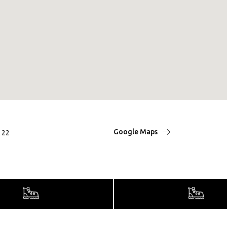
Google Maps
t 22