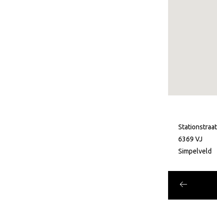
Stationstraa
6369 VJ
Simpelveld