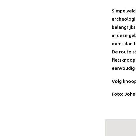
Simpelveld
archeologi
belangrijks
in deze ge
meer dan t
De route s
fietsknoop
eenvoudig 
Volg knoo
Foto: John