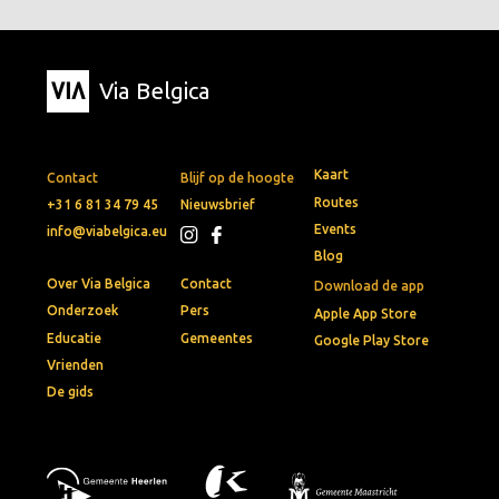
Via Belgica
Kaart
Contact
Blijf op de hoogte
Routes
+31 6 81 34 79 45
Nieuwsbrief
Events
info@viabelgica.eu
Blog
Over Via Belgica
Contact
Download de app
Onderzoek
Pers
Apple App Store
Educatie
Gemeentes
Google Play Store
Vrienden
De gids