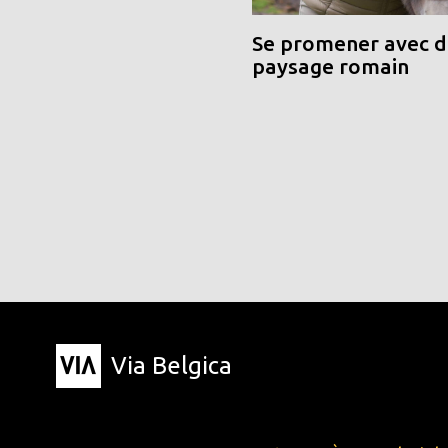
Se promener avec de
paysage romain
Via Belgica