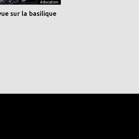
éducation
vue sur la basilique