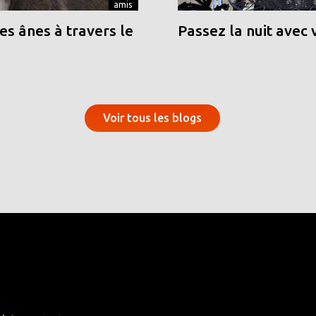
amis
s ânes à travers le
Passez la nuit avec 
Voir tous les blogs