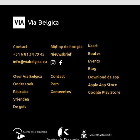
Via Belgica
Kaart
Contact
Blijf op de hoogte
Routes
+31 6 81 34 79 45
Nieuwsbrief
Events
info@viabelgica.eu
Blog
Over Via Belgica
Contact
Download de app
Onderzoek
Pers
Apple App Store
Educatie
Gemeentes
Google Play Store
Vrienden
De gids