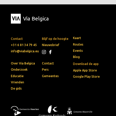
Via Belgica
Kaart
Contact
Blijf op de hoogte
Routes
+31 6 81 34 79 45
Nieuwsbrief
Events
info@viabelgica.eu
Blog
Over Via Belgica
Contact
Download de app
Onderzoek
Pers
Apple App Store
Educatie
Gemeentes
Google Play Store
Vrienden
De gids