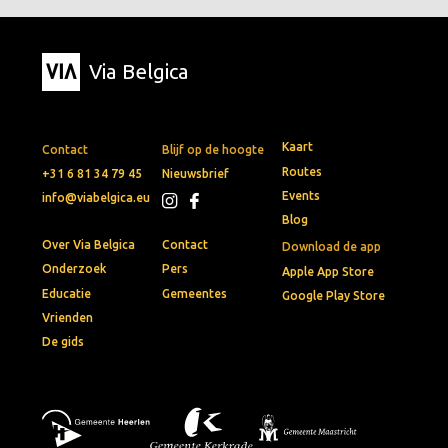
Via Belgica
Kaart
Contact
Blijf op de hoogte
Routes
+31 6 81 34 79 45
Nieuwsbrief
Events
info@viabelgica.eu
Blog
Over Via Belgica
Contact
Download de app
Onderzoek
Pers
Apple App Store
Educatie
Gemeentes
Google Play Store
Vrienden
De gids