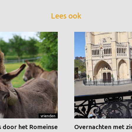
Lees ook
vrienden
 door het Romeinse
Overnachten met zic