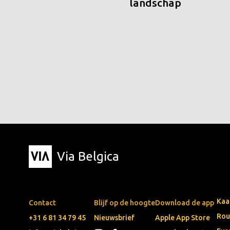
landschap
Via Belgica
Kaa
Contact
Blijf op de hoogte
Download de app
Rou
+31 6 81 34 79 45
Nieuwsbrief
Apple App Store