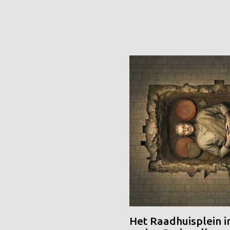
Het Raadhuisplein i