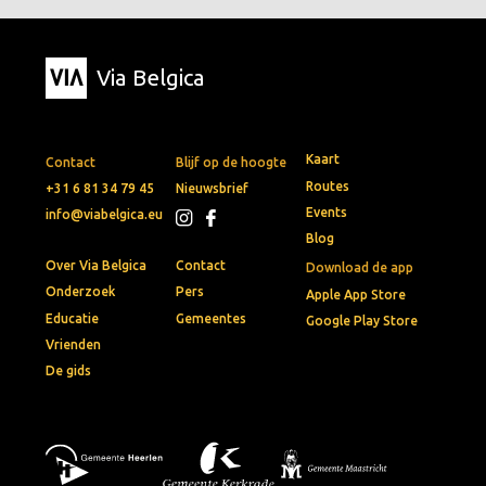
Via Belgica
Kaart
Contact
Blijf op de hoogte
Routes
+31 6 81 34 79 45
Nieuwsbrief
Events
info@viabelgica.eu
Blog
Over Via Belgica
Contact
Download de app
Onderzoek
Pers
Apple App Store
Educatie
Gemeentes
Google Play Store
Vrienden
De gids