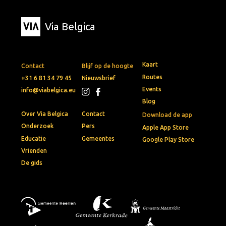
Via Belgica
Kaart
Contact
Blijf op de hoogte
Routes
+31 6 81 34 79 45
Nieuwsbrief
Events
info@viabelgica.eu
Blog
Over Via Belgica
Contact
Download de app
Onderzoek
Pers
Apple App Store
Educatie
Gemeentes
Google Play Store
Vrienden
De gids