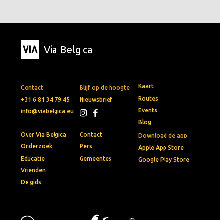
Via Belgica
Kaart
Contact
Blijf op de hoogte
Routes
+31 6 81 34 79 45
Nieuwsbrief
Events
info@viabelgica.eu
Blog
Over Via Belgica
Contact
Download de app
Onderzoek
Pers
Apple App Store
Educatie
Gemeentes
Google Play Store
Vrienden
De gids