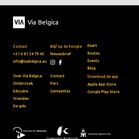
Via Belgica
Kaart
Contact
Blijf op de hoogte
Routes
+31 6 81 34 79 45
Nieuwsbrief
Events
info@viabelgica.eu
Blog
Over Via Belgica
Contact
Download de app
Onderzoek
Pers
Apple App Store
Educatie
Gemeentes
Google Play Store
Vrienden
De gids