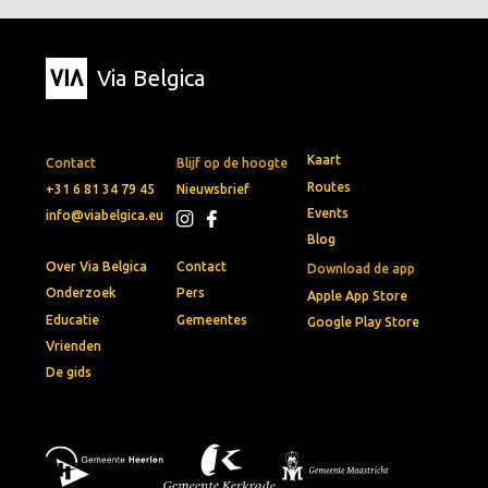
Via Belgica
Kaart
Contact
Blijf op de hoogte
Routes
+31 6 81 34 79 45
Nieuwsbrief
Events
info@viabelgica.eu
Blog
Over Via Belgica
Contact
Download de app
Onderzoek
Pers
Apple App Store
Educatie
Gemeentes
Google Play Store
Vrienden
De gids