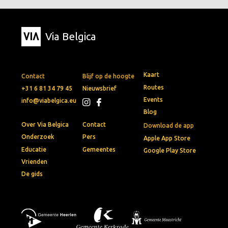
Via Belgica
Kaart
Contact
Blijf op de hoogte
Routes
+31 6 81 34 79 45
Nieuwsbrief
Events
info@viabelgica.eu
Blog
Over Via Belgica
Contact
Download de app
Onderzoek
Pers
Apple App Store
Educatie
Gemeentes
Google Play Store
Vrienden
De gids