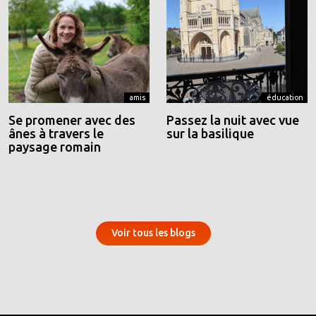
amis
éducation
Se promener avec des
Passez la nuit avec vue
ânes à travers le
sur la basilique
paysage romain
Voir tous les blogs