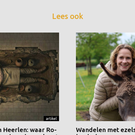
Lees ook
artikel
n Heerlen: waar Ro-
Wandelen met ezels