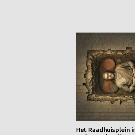
Het Raadhuisplein i