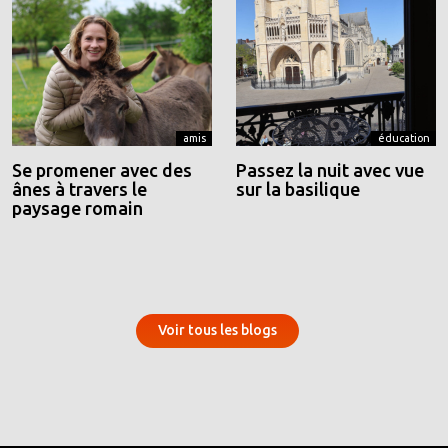
amis
éducation
Se promener avec des
Passez la nuit avec vue
ânes à travers le
sur la basilique
paysage romain
Voir tous les blogs