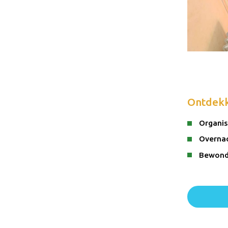
Ontdek
Organis
Overnac
Bewonde