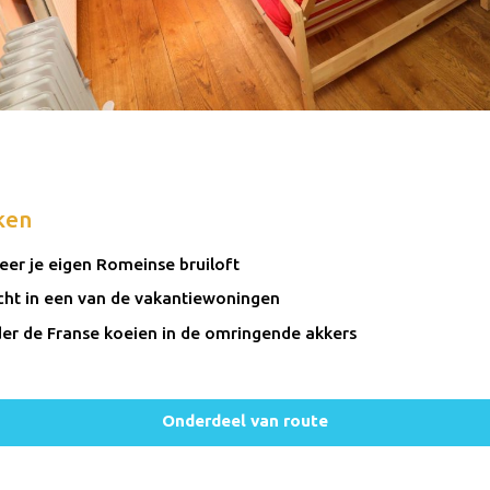
ken
eer je eigen Romeinse bruiloft
ht in een van de vakantiewoningen
r de Franse koeien in de omringende akkers
Onderdeel van route