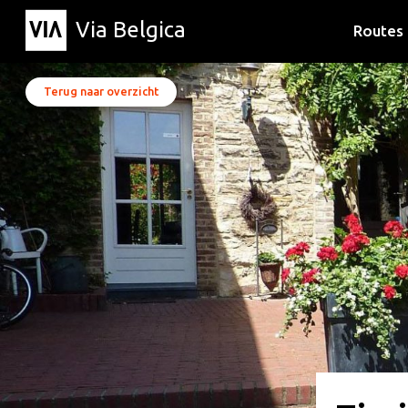
Via Belgica
Routes
Luisterr
Wandelr
Fietsrou
Terug naar overzicht