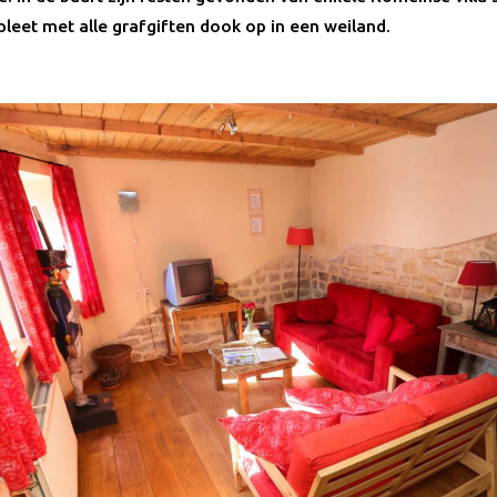
pleet met alle grafgiften dook op in een weiland.