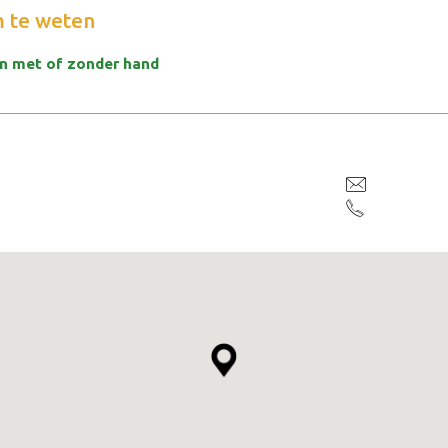
 te weten
n met of zonder hand