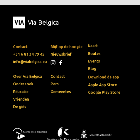
Via Belgica
Kaart
Contact
Blijf op de hoogte
Routes
+31 6 81 34 79 45
Nieuwsbrief
Events
info@viabelgica.eu
Blog
Over Via Belgica
Contact
Download de app
Onderzoek
Pers
Apple App Store
Educatie
Gemeentes
Google Play Store
Vrienden
De gids