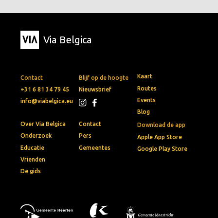
Via Belgica
Kaart
Contact
Blijf op de hoogte
Routes
+31 6 81 34 79 45
Nieuwsbrief
Events
info@viabelgica.eu
Blog
Over Via Belgica
Contact
Download de app
Onderzoek
Pers
Apple App Store
Educatie
Gemeentes
Google Play Store
Vrienden
De gids