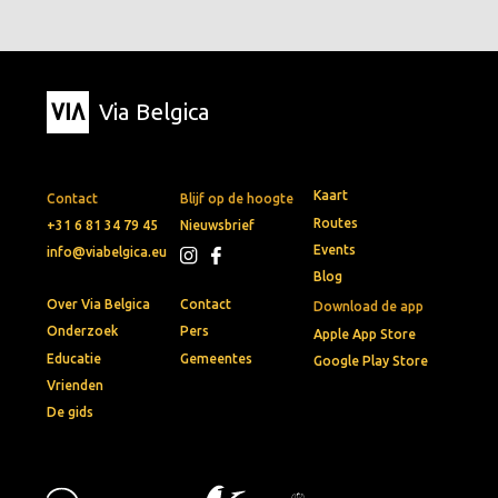
Via Belgica
Kaart
Contact
Blijf op de hoogte
Routes
+31 6 81 34 79 45
Nieuwsbrief
Events
info@viabelgica.eu
Blog
Over Via Belgica
Contact
Download de app
Onderzoek
Pers
Apple App Store
Educatie
Gemeentes
Google Play Store
Vrienden
De gids