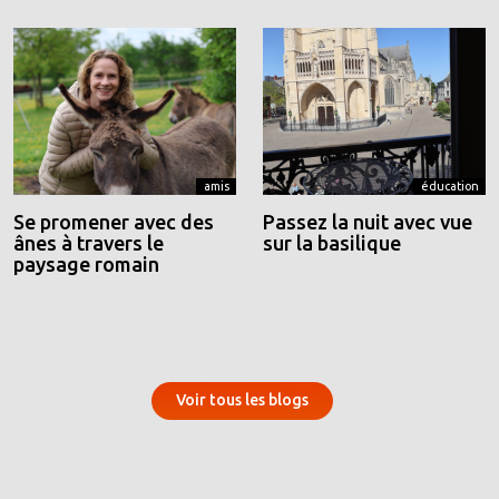
amis
éducation
Se promener avec des
Passez la nuit avec vue
ânes à travers le
sur la basilique
paysage romain
Voir tous les blogs