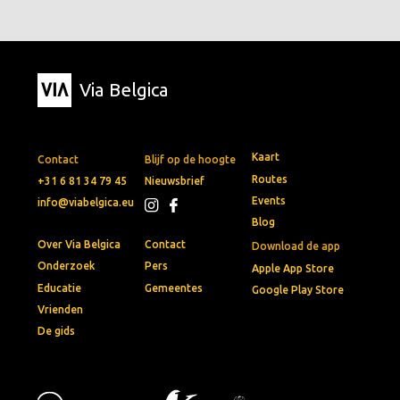
Via Belgica
Kaart
Contact
Blijf op de hoogte
Routes
+31 6 81 34 79 45
Nieuwsbrief
Events
info@viabelgica.eu
Blog
Over Via Belgica
Contact
Download de app
Onderzoek
Pers
Apple App Store
Educatie
Gemeentes
Google Play Store
Vrienden
De gids