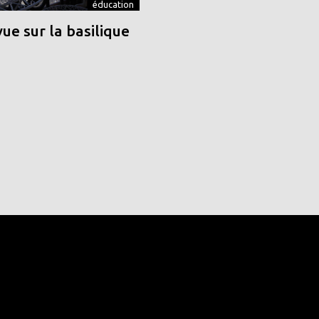
éducation
vue sur la basilique