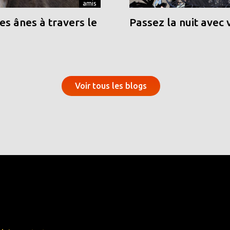
amis
s ânes à travers le
Passez la nuit avec 
Voir tous les blogs