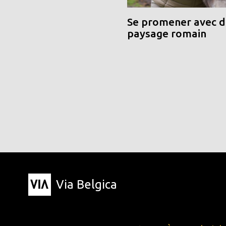
Se promener avec de
paysage romain
Via Belgica