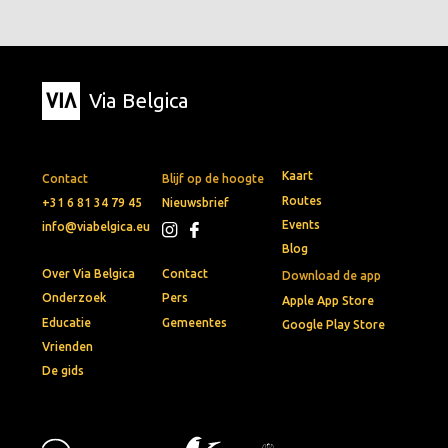
Via Belgica
Kaart
Contact
Blijf op de hoogte
Routes
+31 6 81 34 79 45
Nieuwsbrief
Events
info@viabelgica.eu
Blog
Over Via Belgica
Contact
Download de app
Onderzoek
Pers
Apple App Store
Educatie
Gemeentes
Google Play Store
Vrienden
De gids