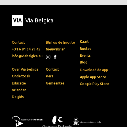
Via Belgica
Kaart
Contact
Blijf op de hoogte
Routes
+31 6 81 34 79 45
Nieuwsbrief
Events
info@viabelgica.eu
Blog
Over Via Belgica
Contact
Download de app
Onderzoek
Pers
Apple App Store
Educatie
Gemeentes
Google Play Store
Vrienden
De gids