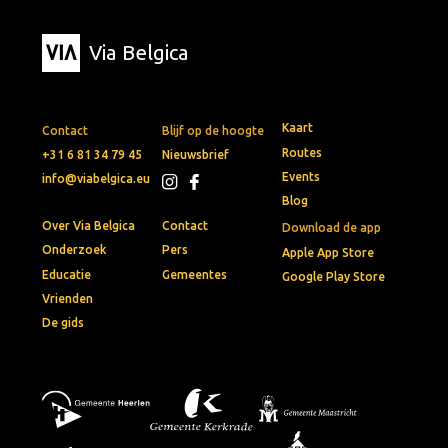
Via Belgica
Kaart
Contact
Blijf op de hoogte
Routes
+31 6 81 34 79 45
Nieuwsbrief
Events
info@viabelgica.eu
Blog
Over Via Belgica
Contact
Download de app
Onderzoek
Pers
Apple App Store
Educatie
Gemeentes
Google Play Store
Vrienden
De gids