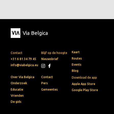
Via Belgica
Kaart
Contact
Blijf op de hoogte
Routes
+31 6 81 34 79 45
Nieuwsbrief
Events
info@viabelgica.eu
Blog
Over Via Belgica
Contact
Download de app
Onderzoek
Pers
Apple App Store
Educatie
Gemeentes
Google Play Store
Vrienden
De gids