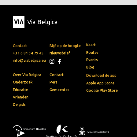
Via Belgica
Kaart
Contact
Blijf op de hoogte
Routes
+31 6 81 34 79 45
Nieuwsbrief
Events
info@viabelgica.eu
Blog
Over Via Belgica
Contact
Download de app
Onderzoek
Pers
Apple App Store
Educatie
Gemeentes
Google Play Store
Vrienden
De gids